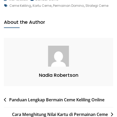
Tags
Ceme Keliling
,
Kartu Ceme
,
Permainan Domino
,
Strategi Ceme
About the Author
Nadia Robertson
Post
Panduan Lengkap Bermain Ceme Keliling Online
navigation
Cara Menghitung Nilai Kartu di Permainan Ceme