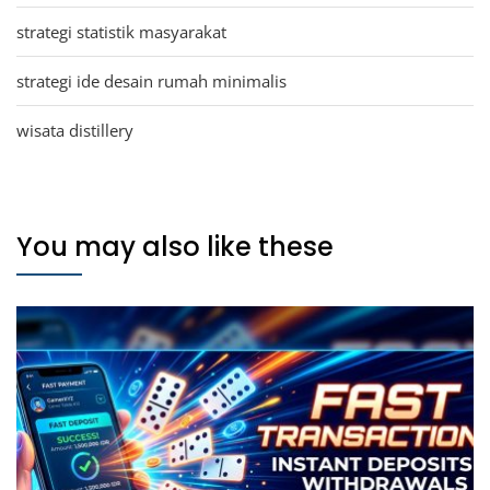
strategi statistik masyarakat
strategi ide desain rumah minimalis
wisata distillery
You may also like these