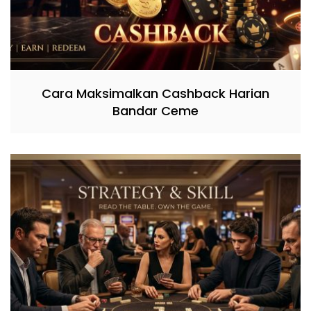
Cara Maksimalkan Cashback Harian
Bandar Ceme