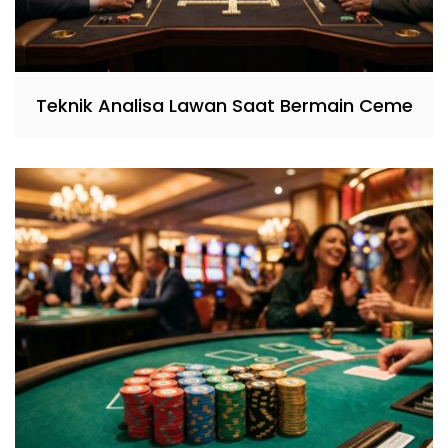
Teknik Analisa Lawan Saat Bermain Ceme