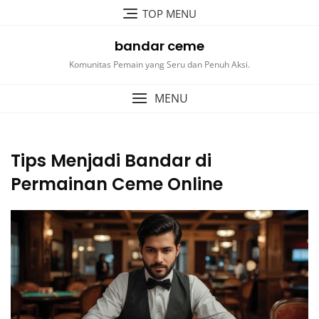
Skip
TOP MENU
to
content
bandar ceme
Komunitas Pemain yang Seru dan Penuh Aksi.
MENU
Tips Menjadi Bandar di
Permainan Ceme Online