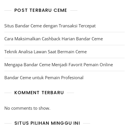
POST TERBARU CEME
Situs Bandar Ceme dengan Transaksi Tercepat
Cara Maksimalkan Cashback Harian Bandar Ceme
Teknik Analisa Lawan Saat Bermain Ceme
Mengapa Bandar Ceme Menjadi Favorit Pemain Online
Bandar Ceme untuk Pemain Profesional
KOMMENT TERBARU
No comments to show.
SITUS PILIHAN MINGGU INI