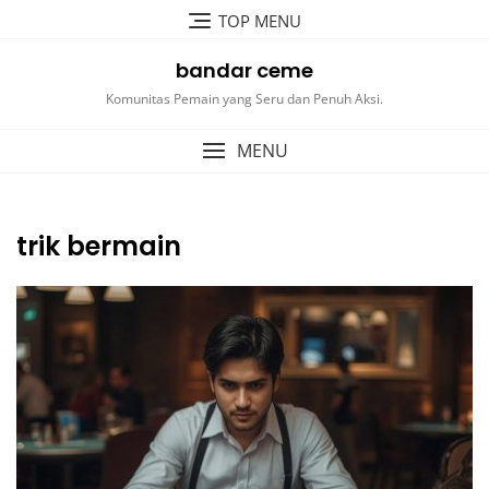
Skip
TOP MENU
to
content
bandar ceme
Komunitas Pemain yang Seru dan Penuh Aksi.
MENU
trik bermain