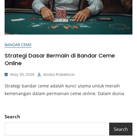
BANDAR CEME
Strategi Dasar Bermain di Bandar Ceme
Online
May 25, 2026
Nadia Robertson
Strategi bandar ceme adalah kunci utama untuk meraih
kemenangan dalam permainan ceme online. Dalam dunia
Search
Search