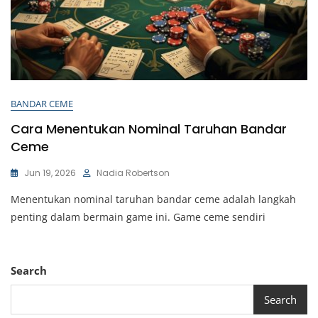
BANDAR CEME
Cara Menentukan Nominal Taruhan Bandar
Ceme
Jun 19, 2026
Nadia Robertson
Menentukan nominal taruhan bandar ceme adalah langkah
penting dalam bermain game ini. Game ceme sendiri
Search
Search