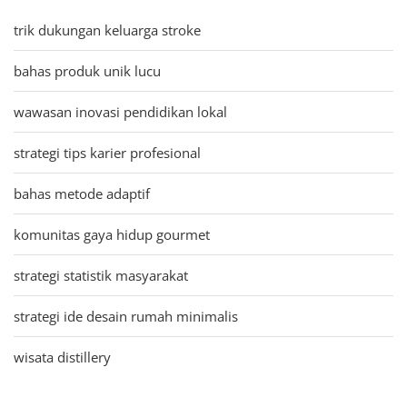
trik dukungan keluarga stroke
bahas produk unik lucu
wawasan inovasi pendidikan lokal
strategi tips karier profesional
bahas metode adaptif
komunitas gaya hidup gourmet
strategi statistik masyarakat
strategi ide desain rumah minimalis
wisata distillery