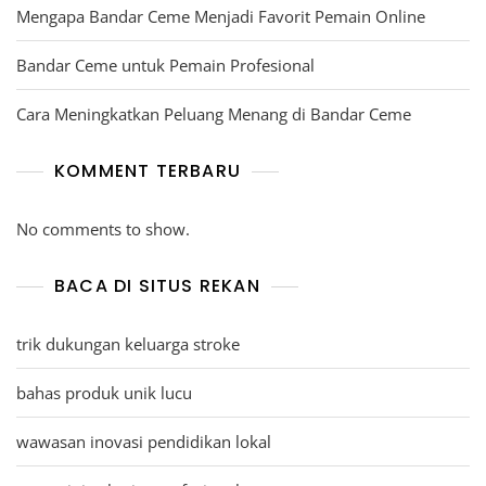
Mengapa Bandar Ceme Menjadi Favorit Pemain Online
Bandar Ceme untuk Pemain Profesional
Cara Meningkatkan Peluang Menang di Bandar Ceme
KOMMENT TERBARU
No comments to show.
BACA DI SITUS REKAN
trik dukungan keluarga stroke
bahas produk unik lucu
wawasan inovasi pendidikan lokal