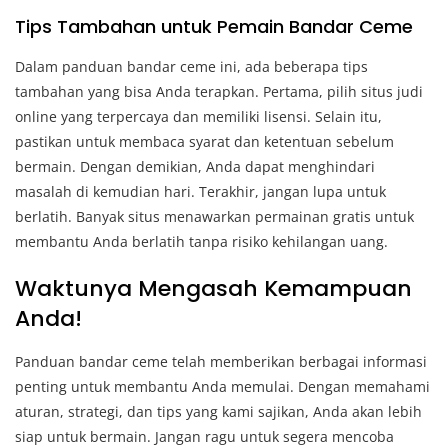
Tips Tambahan untuk Pemain Bandar Ceme
Dalam panduan bandar ceme ini, ada beberapa tips
tambahan yang bisa Anda terapkan. Pertama, pilih situs judi
online yang terpercaya dan memiliki lisensi. Selain itu,
pastikan untuk membaca syarat dan ketentuan sebelum
bermain. Dengan demikian, Anda dapat menghindari
masalah di kemudian hari. Terakhir, jangan lupa untuk
berlatih. Banyak situs menawarkan permainan gratis untuk
membantu Anda berlatih tanpa risiko kehilangan uang.
Waktunya Mengasah Kemampuan
Anda!
Panduan bandar ceme telah memberikan berbagai informasi
penting untuk membantu Anda memulai. Dengan memahami
aturan, strategi, dan tips yang kami sajikan, Anda akan lebih
siap untuk bermain. Jangan ragu untuk segera mencoba