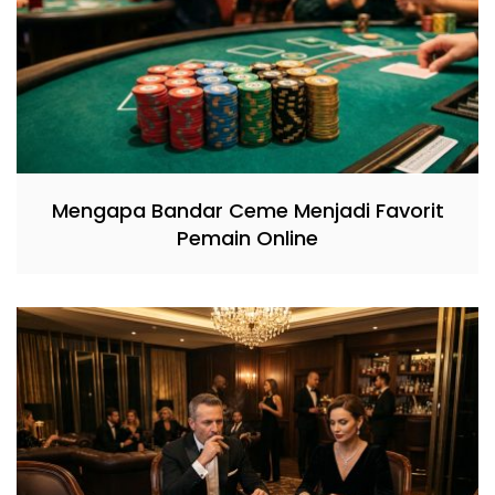
Mengapa Bandar Ceme Menjadi Favorit
Pemain Online