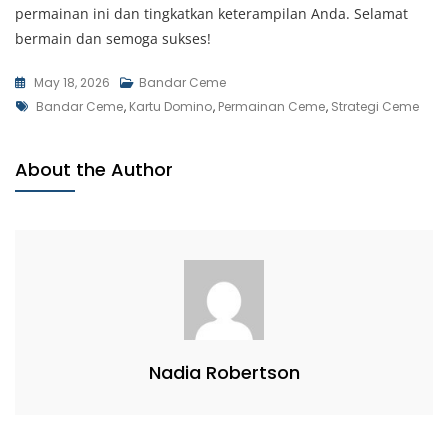
permainan ini dan tingkatkan keterampilan Anda. Selamat
bermain dan semoga sukses!
May 18, 2026
Bandar Ceme
Tags
Bandar Ceme
,
Kartu Domino
,
Permainan Ceme
,
Strategi Ceme
About the Author
Nadia Robertson