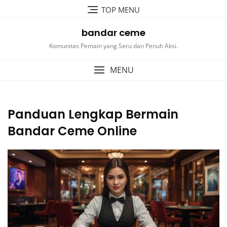
Skip
TOP MENU
to
content
bandar ceme
Komunitas Pemain yang Seru dan Penuh Aksi.
MENU
Panduan Lengkap Bermain
Bandar Ceme Online