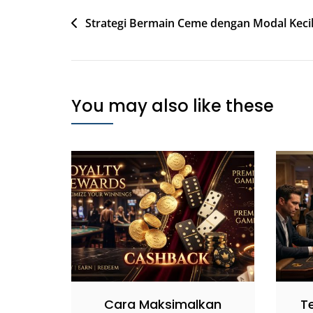
Post
Strategi Bermain Ceme dengan Modal Keci
navigation
You may also like these
Cara Maksimalkan
T