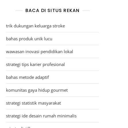
BACA DI SITUS REKAN
trik dukungan keluarga stroke
bahas produk unik lucu
wawasan inovasi pendidikan lokal
strategi tips karier profesional
bahas metode adaptif
komunitas gaya hidup gourmet
strategi statistik masyarakat
strategi ide desain rumah minimalis