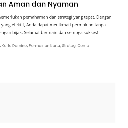
gan Aman dan Nyaman
memerlukan pemahaman dan strategi yang tepat. Dengan
i yang efektif, Anda dapat menikmati permainan tanpa
dengan bijak. Selamat bermain dan semoga sukses!
,
Kartu Domino
,
Permainan Kartu
,
Strategi Ceme