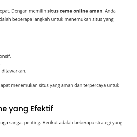
 tepat. Dengan memilih
situs ceme online aman
, Anda
 adalah beberapa langkah untuk menemukan situs yang
onsif.
.
 ditawarkan.
 dapat menemukan situs yang aman dan terpercaya untuk
e yang Efektif
juga sangat penting. Berikut adalah beberapa strategi yang