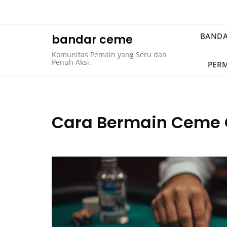
Skip
to
content
BAND
bandar ceme
Komunitas Pemain yang Seru dan
Penuh Aksi.
PER
Cara Bermain Ceme O