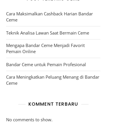
Cara Maksimalkan Cashback Harian Bandar
Ceme
Teknik Analisa Lawan Saat Bermain Ceme
Mengapa Bandar Ceme Menjadi Favorit
Pemain Online
Bandar Ceme untuk Pemain Profesional
Cara Meningkatkan Peluang Menang di Bandar
Ceme
KOMMENT TERBARU
No comments to show.